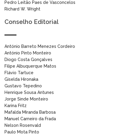
Pedro Leitão Paes de Vasconcelos
Richard W. Wright
Conselho Editorial
António Barreto Menezes Cordeiro
António Pinto Monteiro
Diogo Costa Gonçalves
Filipe Albuquerque Matos
Flávio Tartuce
Giselda Hironaka
Gustavo Tepedino
Henrique Sousa Antunes
Jorge Sinde Monteiro
Karina Fritz
Mafalda Miranda Barbosa
Manuel Carneiro da Frada
Nelson Rosenvald
Paulo Mota Pinto