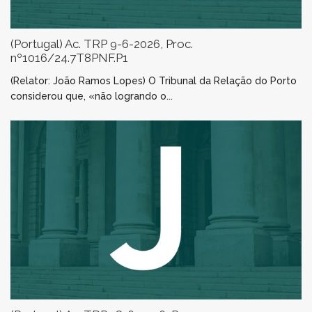
(Portugal) Ac. TRP 9-6-2026, Proc.
nº1016/24.7T8PNF.P1
(Relator: João Ramos Lopes) O Tribunal da Relação do Porto
considerou que, «não logrando o...