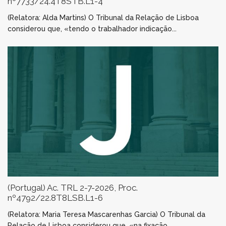
nº7733/24.4T8STB.L1-4
(Relatora: Alda Martins) O Tribunal da Relação de Lisboa
considerou que, «tendo o trabalhador indicação...
(Portugal) Ac. TRL 2-7-2026, Proc.
nº4792/22.8T8LSB.L1-6
(Relatora: Maria Teresa Mascarenhas Garcia) O Tribunal da
Relação de Lisboa considerou que, «na fixação...