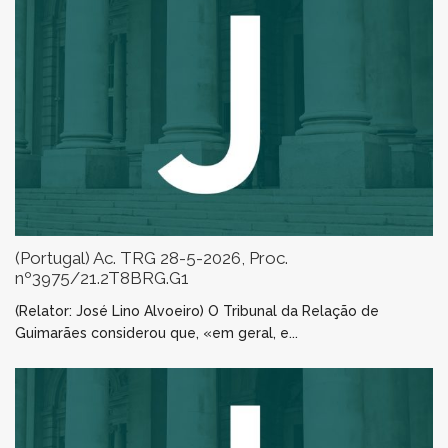
(Portugal) Ac. TRG 28-5-2026, Proc.
nº3975/21.2T8BRG.G1
(Relator: José Lino Alvoeiro) O Tribunal da Relação de
Guimarães considerou que, «em geral, e...