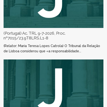
(Portugal) Ac. TRL 9-7-2026, Proc.
nº7015/23.9T8LRS.L1-8
(Relator: Maria Teresa Lopes Catrola) O Tribunal da Relação
de Lisboa considerou que «a responsabilidade...