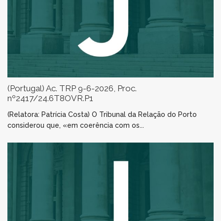
(Portugal) Ac. TRP 9-6-2026, Proc.
nº2417/24.6T8OVR.P1
(Relatora: Patrícia Costa) O Tribunal da Relação do Porto
considerou que, «em coerência com os...