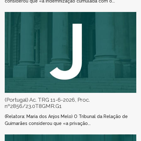
considerou que «a indemnização cumulada com o...
(Portugal) Ac. TRG 11-6-2026, Proc.
nº2856/23.0T8GMR.G1
(Relatora: Maria dos Anjos Melo) O Tribunal da Relação de
Guimarães considerou que «a privação...