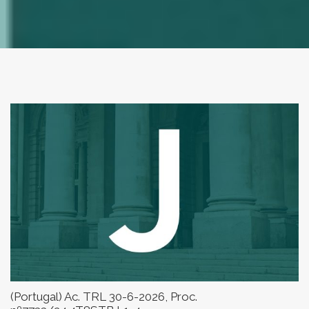
(Portugal) Ac. TRL 30-6-2026, Proc.