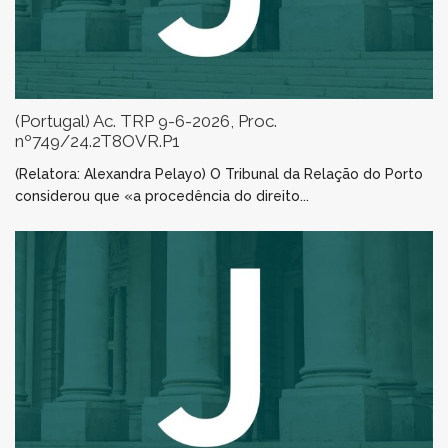
(Portugal) Ac. TRP 9-6-2026, Proc.
nº749/24.2T8OVR.P1
(Relatora: Alexandra Pelayo) O Tribunal da Relação do Porto
considerou que «a procedência do direito...