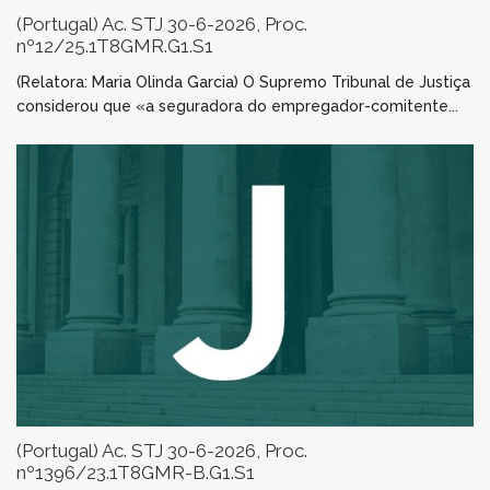
(Portugal) Ac. STJ 30-6-2026, Proc.
nº12/25.1T8GMR.G1.S1
(Relatora: Maria Olinda Garcia) O Supremo Tribunal de Justiça
considerou que «a seguradora do empregador-comitente...
(Portugal) Ac. STJ 30-6-2026, Proc.
nº1396/23.1T8GMR-B.G1.S1