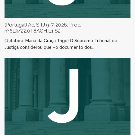
(Portugal) Ac. STJ 9-7-2026, Proc.
nº613/22.0T8AGH.L1.S2
(Relatora: Maria da Graça Trigo) O Supremo Tribunal de
Justiça considerou que «o documento dos...