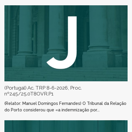
(Portugal) Ac. TRP 8-6-2026, Proc.
nº245/25.0T8OVR.P1
(Relator: Manuel Domingos Fernandes) O Tribunal da Relação
do Porto considerou que «a indemnização por...