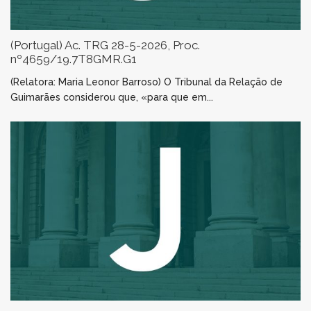
(Portugal) Ac. TRG 28-5-2026, Proc.
nº4659/19.7T8GMR.G1
(Relatora: Maria Leonor Barroso) O Tribunal da Relação de
Guimarães considerou que, «para que em...