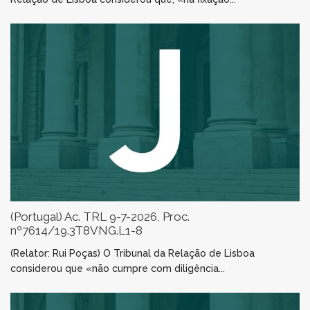
(Portugal) Ac. TRL 9-7-2026, Proc.
nº7614/19.3T8VNG.L1-8
(Relator: Rui Poças) O Tribunal da Relação de Lisboa
considerou que «não cumpre com diligência...