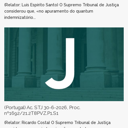
(Relator: Luís Espírito Santo) O Supremo Tribunal de Justiça
considerou que, «no apuramento do quantum
indemnizatório...
(Portugal) Ac. STJ 30-6-2026, Proc.
nº1692/21.2T8PVZ.P1.S1
(Relator: Ricardo Costa) O Supremo Tribunal de Justiça