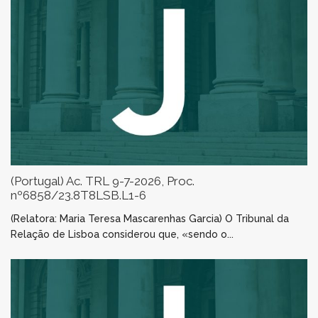
(Portugal) Ac. TRL 9-7-2026, Proc.
nº6858/23.8T8LSB.L1-6
(Relatora: Maria Teresa Mascarenhas Garcia) O Tribunal da
Relação de Lisboa considerou que, «sendo o...