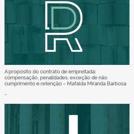
A propósito do contrato de empreitada:
compensação, penalidades, exceção de não
cumprimento e retenção – Mafalda Miranda Barbosa
...