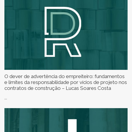
O dever de advertência do empreiteiro: fundamentos
e limites da responsabilidade por vícios de projeto nos
contratos de construção – Lucas Soares Costa
...