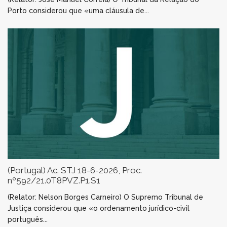
Porto considerou que «uma cláusula de...
(Portugal) Ac. STJ 18-6-2026, Proc.
nº592/21.0T8PVZ.P1.S1
(Relator: Nelson Borges Carneiro) O Supremo Tribunal de
Justiça considerou que «o ordenamento jurídico-civil
português...