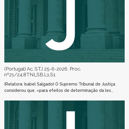
(Portugal) Ac. STJ 25-6-2026, Proc.
nº21/24.8TNLSB.L1.S1
(Relatora: Isabel Salgado) O Supremo Tribunal de Justiça
considerou que, «para efeitos de determinação da lex...