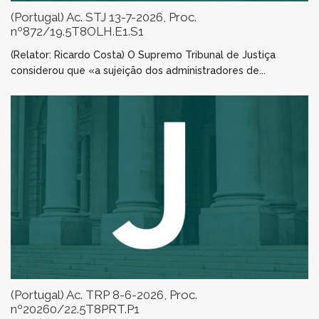
(Portugal) Ac. STJ 13-7-2026, Proc.
nº872/19.5T8OLH.E1.S1
(Relator: Ricardo Costa) O Supremo Tribunal de Justiça
considerou que «a sujeição dos administradores de...
(Portugal) Ac. TRP 8-6-2026, Proc.
nº20260/22.5T8PRT.P1