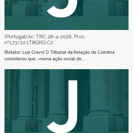
(Portugal) Ac. TRC 28-4-2026, Proc.
nº173/22.1T8GRD.C2
(Relator: Luís Cravo) O Tribunal da Relação de Coimbra
considerou que, «numa ação social de...