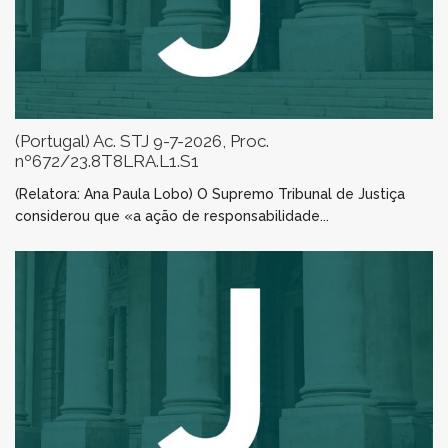
(Portugal) Ac. STJ 9-7-2026, Proc.
nº672/23.8T8LRA.L1.S1
(Relatora: Ana Paula Lobo) O Supremo Tribunal de Justiça
considerou que «a ação de responsabilidade...