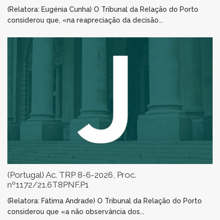
(Relatora: Eugénia Cunha) O Tribunal da Relação do Porto
considerou que, «na reapreciação da decisão...
(Portugal) Ac. TRP 8-6-2026, Proc.
nº1172/21.6T8PNF.P1
(Relatora: Fátima Andrade) O Tribunal da Relação do Porto
considerou que «a não observância dos...