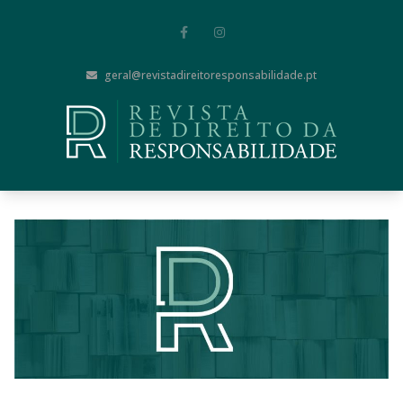
geral@revistadireitoresponsabilidade.pt