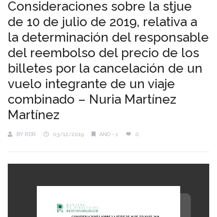
Consideraciones sobre la stjue
de 10 de julio de 2019, relativa a
la determinación del responsable
del reembolso del precio de los
billetes por la cancelación de un
vuelo integrante de un viaje
combinado – Nuria Martínez
Martínez
BY
RDR
03/12/2019
ANO - 1
0