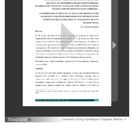
Created using FlowPaper Flipbook Maker ↗