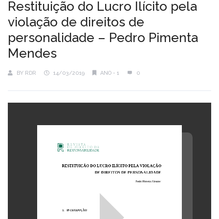
Restituição do Lucro Ilícito pela
violação de direitos de
personalidade – Pedro Pimenta
Mendes
BY
RDR
14/03/2019
ANO - 1
0