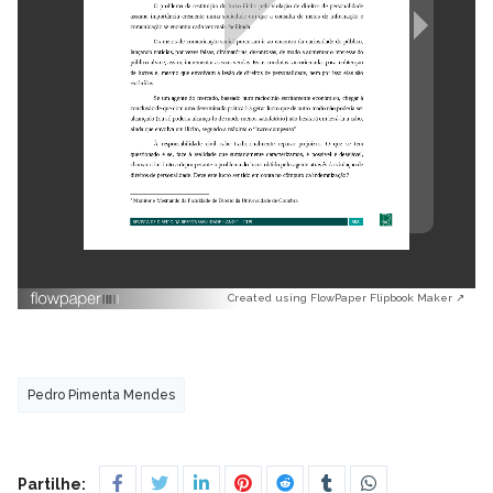
Created using FlowPaper Flipbook Maker ↗
Pedro Pimenta Mendes
Partilhe: