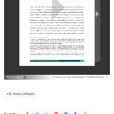
Created using FlowPaper Flipbook Maker ↗
J.M. Aroso Linhares