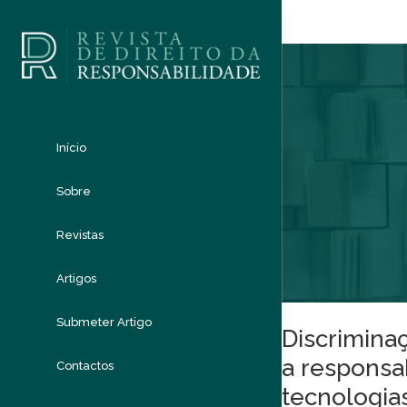
Início
Sobre
Revistas
Artigos
Submeter Artigo
Discriminaç
a responsab
Contactos
tecnologia