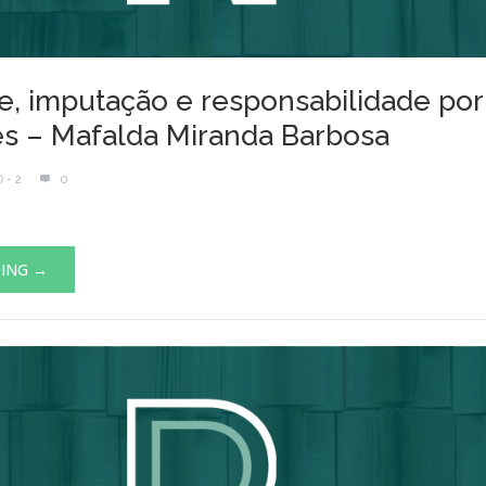
e, imputação e responsabilidade por
s – Mafalda Miranda Barbosa
 - 2
0
DING →