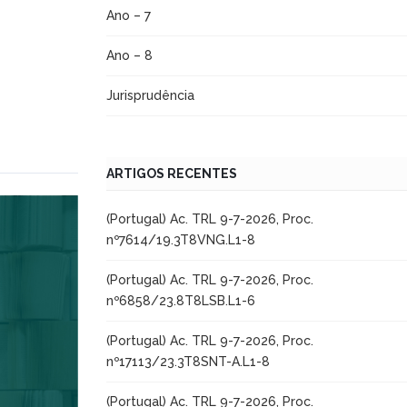
Ano – 7
Ano – 8
Jurisprudência
ARTIGOS RECENTES
(Portugal) Ac. TRL 9-7-2026, Proc.
nº7614/19.3T8VNG.L1-8
(Portugal) Ac. TRL 9-7-2026, Proc.
nº6858/23.8T8LSB.L1-6
(Portugal) Ac. TRL 9-7-2026, Proc.
nº17113/23.3T8SNT-A.L1-8
(Portugal) Ac. TRL 9-7-2026, Proc.