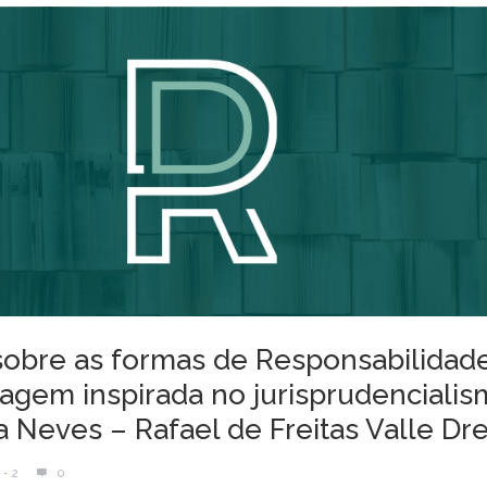
sobre as formas de Responsabilidade 
gem inspirada no jurisprudencialis
a Neves – Rafael de Freitas Valle Dr
- 2
0