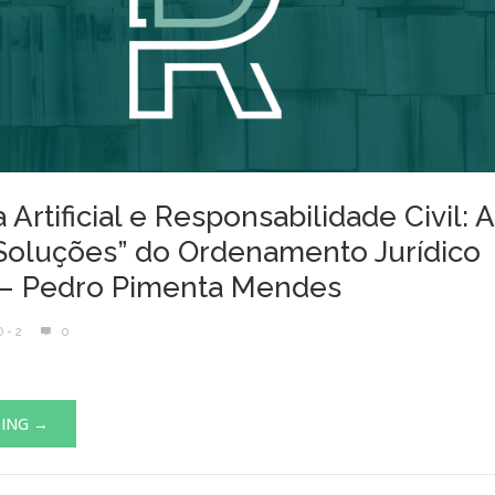
a Artificial e Responsabilidade Civil: 
“Soluções” do Ordenamento Jurídico
 – Pedro Pimenta Mendes
 - 2
0
DING →