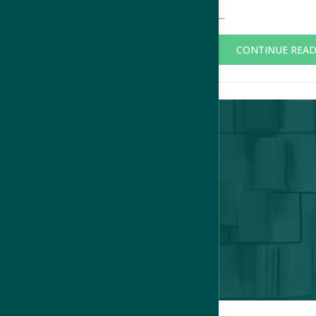
...
CONTINUE REA