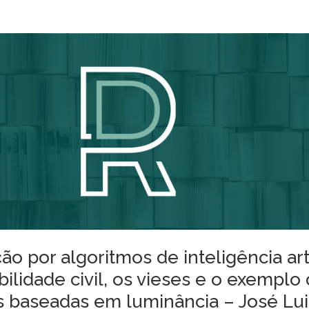
ão por algoritmos de inteligência artif
ilidade civil, os vieses e o exemplo
s baseadas em luminância – José Lui