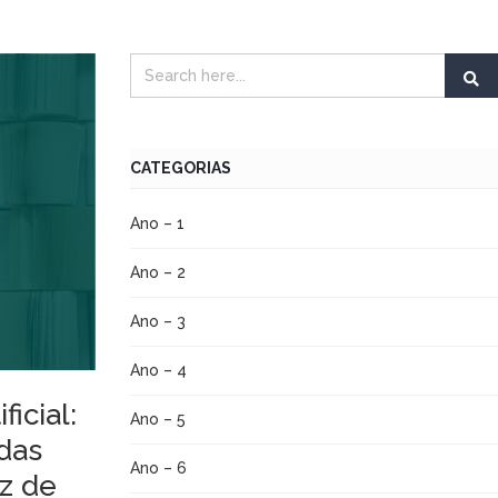
CATEGORIAS
Ano – 1
Ano – 2
Ano – 3
Ano – 4
icial:
Ano – 5
 das
Ano – 6
z de