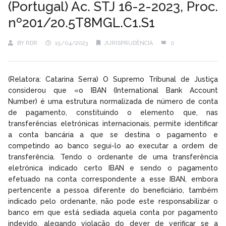
(Portugal) Ac. STJ 16-2-2023, Proc.
nº201/20.5T8MGL.C1.S1
BY
RDR
15/04/2023
JURISPRUDÊNCIA
0
(Relatora: Catarina Serra) O Supremo Tribunal de Justiça
considerou que «o IBAN (International Bank Account
Number) é uma estrutura normalizada de número de conta
de pagamento, constituindo o elemento que, nas
transferências eletrónicas internacionais, permite identificar
a conta bancária a que se destina o pagamento e
competindo ao banco segui-lo ao executar a ordem de
transferência. Tendo o ordenante de uma transferência
eletrónica indicado certo IBAN e sendo o pagamento
efetuado na conta correspondente a esse IBAN, embora
pertencente a pessoa diferente do beneficiário, também
indicado pelo ordenante, não pode este responsabilizar o
banco em que está sediada aquela conta por pagamento
indevido, alegando violação do dever de verificar se a