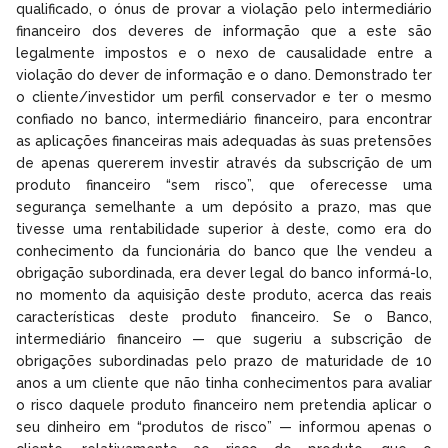
qualificado, o ónus de provar a violação pelo intermediário
financeiro dos deveres de informação que a este são
legalmente impostos e o nexo de causalidade entre a
violação do dever de informação e o dano. Demonstrado ter
o cliente/investidor um perfil conservador e ter o mesmo
confiado no banco, intermediário financeiro, para encontrar
as aplicações financeiras mais adequadas às suas pretensões
de apenas quererem investir através da subscrição de um
produto financeiro “sem risco”, que oferecesse uma
segurança semelhante a um depósito a prazo, mas que
tivesse uma rentabilidade superior à deste, como era do
conhecimento da funcionária do banco que lhe vendeu a
obrigação subordinada, era dever legal do banco informá-lo,
no momento da aquisição deste produto, acerca das reais
características deste produto financeiro. Se o Banco,
intermediário financeiro — que sugeriu a subscrição de
obrigações subordinadas pelo prazo de maturidade de 10
anos a um cliente que não tinha conhecimentos para avaliar
o risco daquele produto financeiro nem pretendia aplicar o
seu dinheiro em “produtos de risco” — informou apenas o