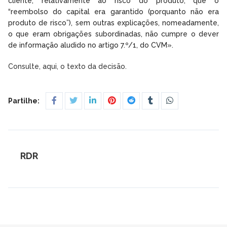
cliente, relativamente ao risco do produto, que o
“reembolso do capital era garantido (porquanto não era
produto de risco”), sem outras explicações, nomeadamente,
o que eram obrigações subordinadas, não cumpre o dever
de informação aludido no artigo 7.º/1, do CVM».
Consulte, aqui, o texto da decisão.
Partilhe:
RDR