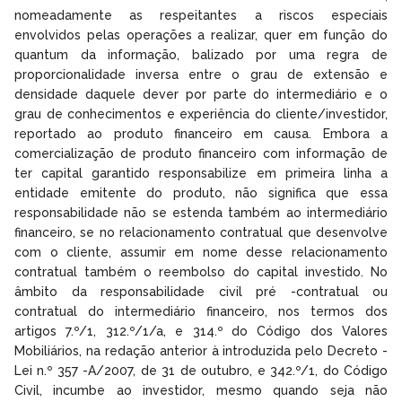
nomeadamente as respeitantes a riscos especiais
envolvidos pelas operações a realizar, quer em função do
quantum da informação, balizado por uma regra de
proporcionalidade inversa entre o grau de extensão e
densidade daquele dever por parte do intermediário e o
grau de conhecimentos e experiência do cliente/investidor,
reportado ao produto financeiro em causa. Embora a
comercialização de produto financeiro com informação de
ter capital garantido responsabilize em primeira linha a
entidade emitente do produto, não significa que essa
responsabilidade não se estenda também ao intermediário
financeiro, se no relacionamento contratual que desenvolve
com o cliente, assumir em nome desse relacionamento
contratual também o reembolso do capital investido. No
âmbito da responsabilidade civil pré -contratual ou
contratual do intermediário financeiro, nos termos dos
artigos 7.º/1, 312.º/1/a, e 314.º do Código dos Valores
Mobiliários, na redação anterior à introduzida pelo Decreto -
Lei n.º 357 -A/2007, de 31 de outubro, e 342.º/1, do Código
Civil, incumbe ao investidor, mesmo quando seja não