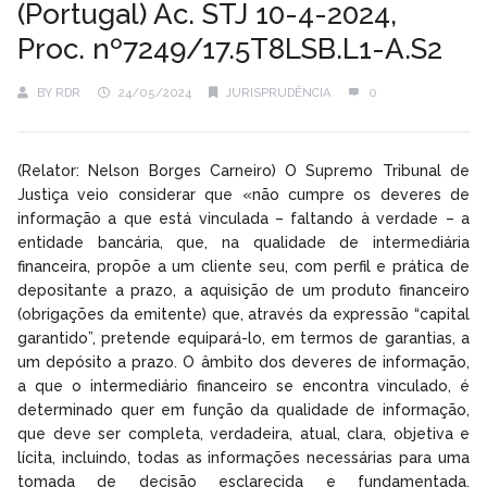
(Portugal) Ac. STJ 10-4-2024,
Proc. nº7249/17.5T8LSB.L1-A.S2
BY
RDR
24/05/2024
JURISPRUDÊNCIA
0
(Relator: Nelson Borges Carneiro) O Supremo Tribunal de
Justiça veio considerar que «não cumpre os deveres de
informação a que está vinculada – faltando à verdade – a
entidade bancária, que, na qualidade de intermediária
financeira, propõe a um cliente seu, com perfil e prática de
depositante a prazo, a aquisição de um produto financeiro
(obrigações da emitente) que, através da expressão “capital
garantido”, pretende equipará-lo, em termos de garantias, a
um depósito a prazo. O âmbito dos deveres de informação,
a que o intermediário financeiro se encontra vinculado, é
determinado quer em função da qualidade de informação,
que deve ser completa, verdadeira, atual, clara, objetiva e
lícita, incluindo, todas as informações necessárias para uma
tomada de decisão esclarecida e fundamentada,