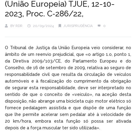
(União Europeia) TJUE, 12-10-
2023, Proc. C‑286/22,
BY
RDR
20/09/2024
JURISPRUDÊNCIA
0
O Tribunal de Justiça da União Europeia veio considerar, no
âmbito de um reenvio prejudicial, que «o artigo 1.o, ponto 1,
da Diretiva 2009/103/CE, do Parlamento Europeu e do
Conselho, de 16 de setembro de 2009, relativa ao seguro de
responsabilidade civil que resulta da circulação de veículos
automóveis e à fiscalização do cumprimento da obrigação
de segurar esta responsabilidade, deve ser interpretado no
sentido de que o conceito de «veículo», na aceção desta
disposição, não abrange uma bicicleta cujo motor elétrico só
fornece pedalagem assistida e que dispõe de uma função
que lhe permite acelerar sem pedalar até à velocidade de
20 km/hora, embora esta função só possa ser ativada
depois de a força muscular ter sido utilizada».