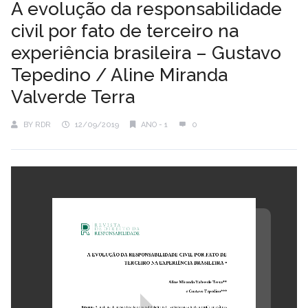
A evolução da responsabilidade
civil por fato de terceiro na
experiência brasileira – Gustavo
Tepedino / Aline Miranda
Valverde Terra
BY
RDR
12/09/2019
ANO - 1
0