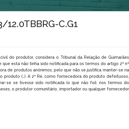
73/12.0TBBRG-C.G1
civil do produtor, considera o Tribunal da Relação de Guimarães
que esta não tinha sido notificada para os termos do artigo 2º nº
ra de produtos anónimos, pelo que não se justifica manter-se na
o produto (…). A 2ª Ré, como fornecedora do produto defeituoso,
r-se se tivesse sido notificada (o que não foi), nos termos do
 meses, o produtor comunitário, importador ou qualquer fornecedor