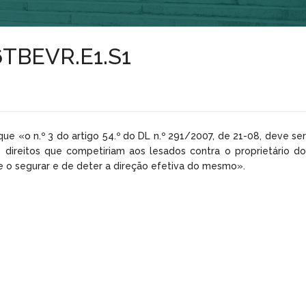
.6TBEVR.E1.S1
ue «o n.º 3 do artigo 54.º do DL n.º 291/2007, de 21-08, deve ser
 direitos que competiriam aos lesados contra o proprietário do
e o segurar e de deter a direção efetiva do mesmo».