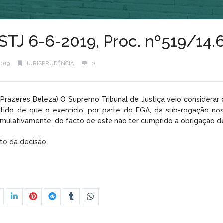
STJ 6-6-2019, Proc. nº519/14
2019
JURISPRUDÊNCIA
0
 Prazeres Beleza) O Supremo Tribunal de Justiça veio considerar q
ntido de que o exercício, por parte do FGA, da sub-rogação nos
mulativamente, do facto de este não ter cumprido a obrigação d
xto da decisão.