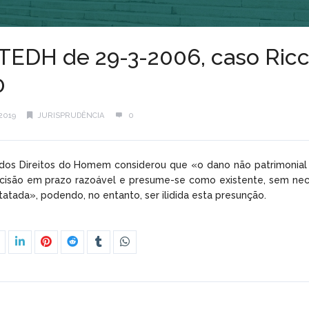
EDH de 29-3-2006, caso Riccardi
0
2019
JURISPRUDÊNCIA
0
 dos Direitos do Homem considerou que «o dano não patrimonial 
ecisão em prazo razoável e presume-se como existente, sem nec
atada», podendo, no entanto, ser ilidida esta presunção.