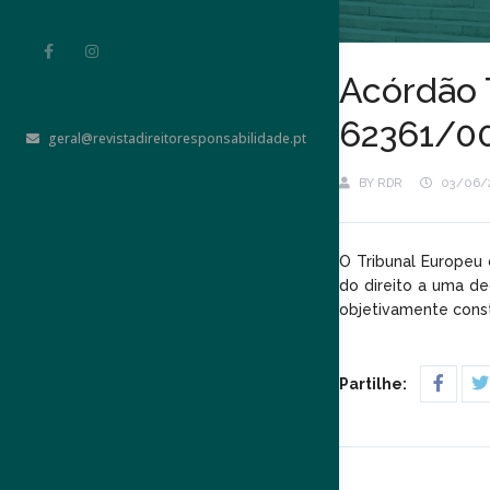
Acórdão T
62361/0
geral@revistadireitoresponsabilidade.pt
BY
RDR
03/06/
O Tribunal Europeu
do direito a uma d
objetivamente const
Partilhe: