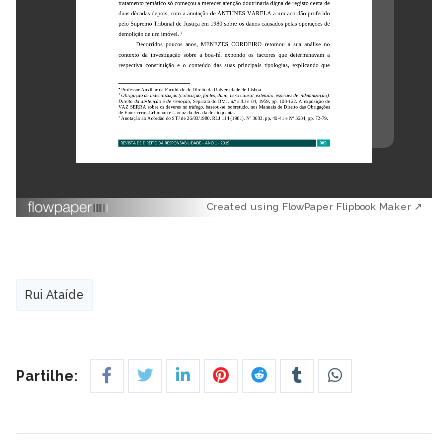
Created using FlowPaper Flipbook Maker ↗
Rui Ataíde
Partilhe: