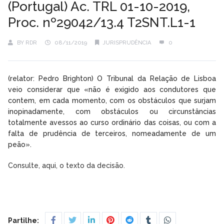
(Portugal) Ac. TRL 01-10-2019,
Proc. nº29042/13.4 T2SNT.L1-1
BY
RDR
08/11/2019
JURISPRUDÊNCIA
0
(relator: Pedro Brighton) O Tribunal da Relação de Lisboa
veio considerar que «não é exigido aos condutores que
contem, em cada momento, com os obstáculos que surjam
inopinadamente, com obstáculos ou circunstâncias
totalmente avessos ao curso ordinário das coisas, ou com a
falta de prudência de terceiros, nomeadamente de um
peão».
Consulte, aqui, o texto da decisão.
Partilhe: