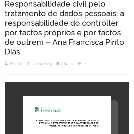
Responsabilidade civil pelo
tratamento de dados pessoais: a
responsabilidade do controller
por factos próprios e por factos
de outrem – Ana Francisca Pinto
Dias
BY
RDR
22/10/2019
ANO - 1
0