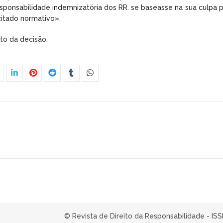
esponsabilidade indemnizatória dos RR. se baseasse na sua culpa p
citado normativo».
xto da decisão.
© Revista de Direito da Responsabilidade - IS