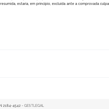
resumida, estaria, em princípio, excluída ante a comprovada culpa
SN 2184-4542 -
GESTLEGAL