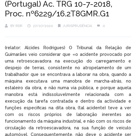
(Portugal) Ac. TRG 10-7-2018,
Proc. nº6229/16.2T8GMR.G1
BY
RDR
27/07/2020
JURISPRUDÊNCIA
0
(relator: Alcides Rodrigues) O Tribunal da Relação de
Guimarães veio considerar que «o acidente provocado por
uma retroescavadora na execução do carregamento e
despejo de terras, consistente no atropelamento de um
trabalhador que se encontrava a laborar na obra, quando a
máquina executava uma manobra de marcha-atrás, no
estaleiro da obra, e não numa via pública, e porque aquela
manobra está indissoluvelmente relacionada com a
execução da tarefa contratada e dentro da actividade e
funções específicas na dita obra, (tal acidente) teve a ver
com os riscos próprios de laboração inerentes ao
funcionamento da máquina industrial, e não com os riscos de
circulação da retroescavadora, na sua função de veículo
automóvel. Consequentemente, não deve o acidente ser