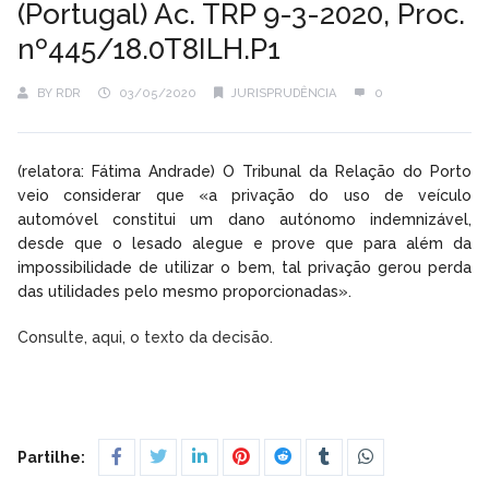
(Portugal) Ac. TRP 9-3-2020, Proc.
nº445/18.0T8ILH.P1
BY
RDR
03/05/2020
JURISPRUDÊNCIA
0
(relatora: Fátima Andrade) O Tribunal da Relação do Porto
veio considerar que «a privação do uso de veículo
automóvel constitui um dano autónomo indemnizável,
desde que o lesado alegue e prove que para além da
impossibilidade de utilizar o bem, tal privação gerou perda
das utilidades pelo mesmo proporcionadas».
Consulte, aqui, o texto da decisão.
Partilhe: