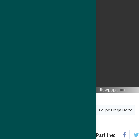
Felipe Braga Netto
Partilhe: