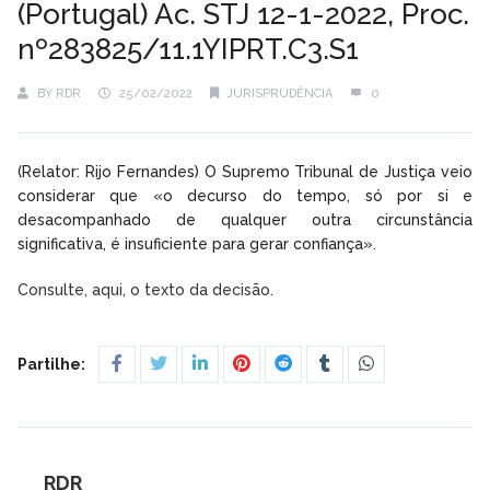
(Portugal) Ac. STJ 12-1-2022, Proc.
nº283825/11.1YIPRT.C3.S1
BY
RDR
25/02/2022
JURISPRUDÊNCIA
0
(Relator: Rijo Fernandes) O Supremo Tribunal de Justiça veio
considerar que «o decurso do tempo, só por si e
desacompanhado de qualquer outra circunstância
significativa, é insuficiente para gerar confiança».
Consulte, aqui, o texto da decisão.
Partilhe:
RDR