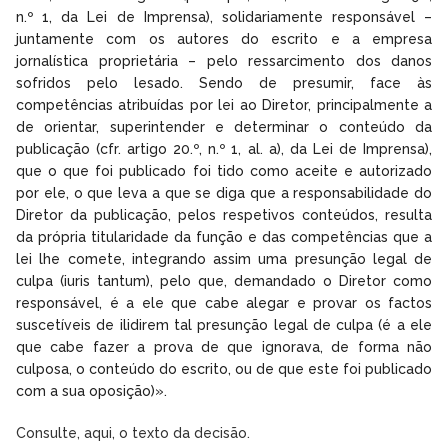
n.º 1, da Lei de Imprensa), solidariamente responsável –
juntamente com os autores do escrito e a empresa
jornalística proprietária – pelo ressarcimento dos danos
sofridos pelo lesado. Sendo de presumir, face às
competências atribuídas por lei ao Diretor, principalmente a
de orientar, superintender e determinar o conteúdo da
publicação (cfr. artigo 20.º, n.º 1, al. a), da Lei de Imprensa),
que o que foi publicado foi tido como aceite e autorizado
por ele, o que leva a que se diga que a responsabilidade do
Diretor da publicação, pelos respetivos conteúdos, resulta
da própria titularidade da função e das competências que a
lei lhe comete, integrando assim uma presunção legal de
culpa (iuris tantum), pelo que, demandado o Diretor como
responsável, é a ele que cabe alegar e provar os factos
suscetíveis de ilidirem tal presunção legal de culpa (é a ele
que cabe fazer a prova de que ignorava, de forma não
culposa, o conteúdo do escrito, ou de que este foi publicado
com a sua oposição)».
Consulte, aqui, o texto da decisão.