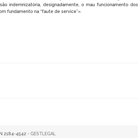
são indemnizatória, designadamente, o mau funcionamento dos
com fundamento na “faute de service”».
SN 2184-4542 -
GESTLEGAL