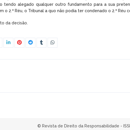
o tendo alegado qualquer outro fundamento para a sua preten
am o 2.º Réu, o Tribunal a quo não podia ter condenado o 2.º Réu 
xto da decisão.
© Revista de Direito da Responsabilidade - IS