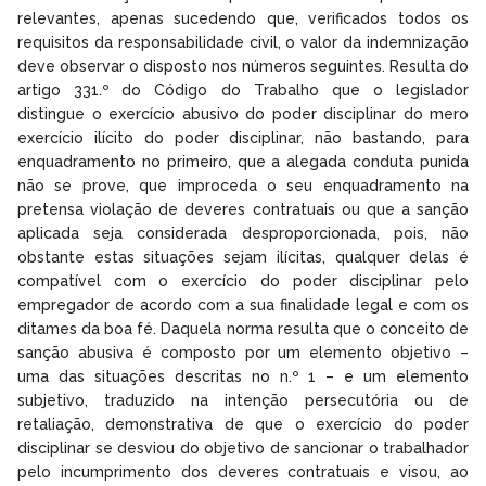
relevantes, apenas sucedendo que, verificados todos os
requisitos da responsabilidade civil, o valor da indemnização
deve observar o disposto nos números seguintes. Resulta do
artigo 331.º do Código do Trabalho que o legislador
distingue o exercício abusivo do poder disciplinar do mero
exercício ilícito do poder disciplinar, não bastando, para
enquadramento no primeiro, que a alegada conduta punida
não se prove, que improceda o seu enquadramento na
pretensa violação de deveres contratuais ou que a sanção
aplicada seja considerada desproporcionada, pois, não
obstante estas situações sejam ilícitas, qualquer delas é
compatível com o exercício do poder disciplinar pelo
empregador de acordo com a sua finalidade legal e com os
ditames da boa fé. Daquela norma resulta que o conceito de
sanção abusiva é composto por um elemento objetivo –
uma das situações descritas no n.º 1 – e um elemento
subjetivo, traduzido na intenção persecutória ou de
retaliação, demonstrativa de que o exercício do poder
disciplinar se desviou do objetivo de sancionar o trabalhador
pelo incumprimento dos deveres contratuais e visou, ao