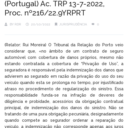
(Portugal) Ac. TRP 13-7-2022,
Proc. nº216/22.9YRPRT
BY
RDR
20/10/2022
JURISPRUDÊNCIA
0
(Relator: Rui Moreira) O Tribunal da Relação do Porto veio
considerar que, «no âmbito de um contrato de seguro
automóvel com cobertura de danos próprios, mesmo não
estando contratada a cobertura de “Privação de Uso”, a
seguradora é responsável pela indemnização dos danos que
advierem ao segurado em razão da privação do uso do seu
veículo quando esta se prolonga no tempo, por injustificado
atraso no procedimento de regularização do sinistro. Essa
responsabilidade funda-se na infração de deveres de
diligência e probidade, acessórios da obrigação contratual
principal, de indemnização dos danos do sinistro. Não se
tratando de uma pura obrigação pecuniária, designadamente
quando compete ao segurador ordenar a reparação do
veículo, a indemnização não corresponde apenas aos juros