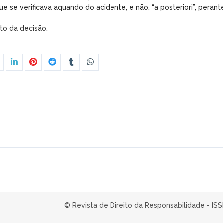
ue se verificava aquando do acidente, e não, “a posteriori”, peran
xto da decisão.
© Revista de Direito da Responsabilidade - IS