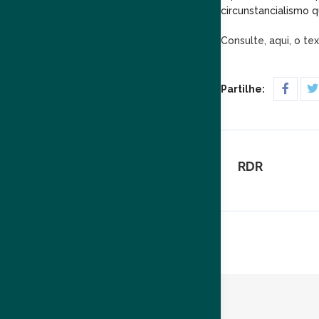
circunstancialismo q
Consulte, aqui, o te
Partilhe:
RDR