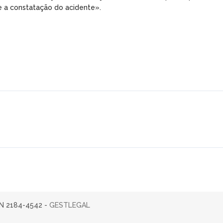
te a constatação do acidente».
SN 2184-4542 -
GESTLEGAL