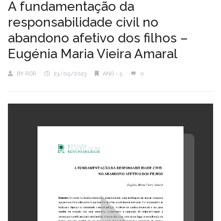
A fundamentação da
responsabilidade civil no
abandono afetivo dos filhos –
Eugénia Maria Vieira Amaral
BY
RDR
23/05/2023
ANO - 5
0