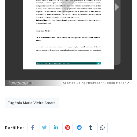
Created using FlowPaper Flipbook Maker ↗
Eugénia Maria Vieira Amaral
Partilhe: