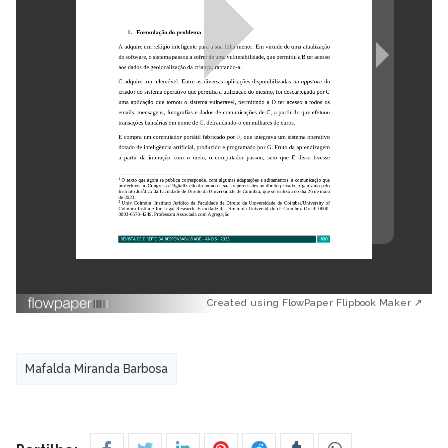
Created using FlowPaper Flipbook Maker ↗
Mafalda Miranda Barbosa