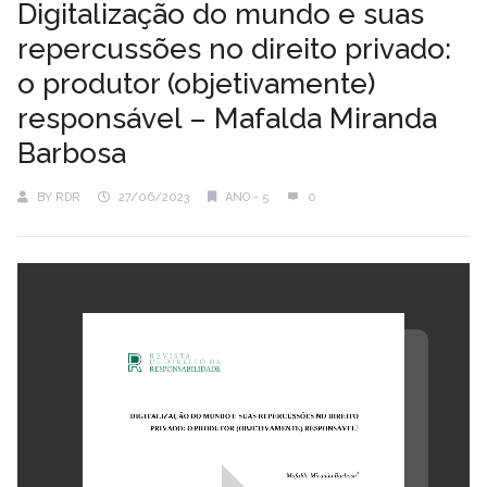
Digitalização do mundo e suas
repercussões no direito privado:
o produtor (objetivamente)
responsável – Mafalda Miranda
Barbosa
BY
RDR
27/06/2023
ANO - 5
0