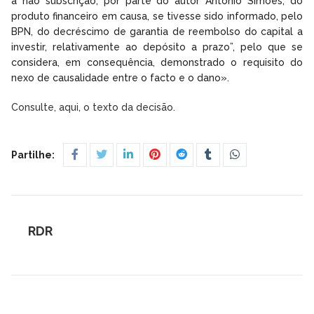
a não subscrição, por parte do autor António Simões, do
produto financeiro em causa, se tivesse sido informado, pelo
BPN, do decréscimo de garantia de reembolso do capital a
investir, relativamente ao depósito a prazo”, pelo que se
considera, em consequência, demonstrado o requisito do
nexo de causalidade entre o facto e o dano».
Consulte, aqui, o texto da decisão.
Partilhe:
RDR