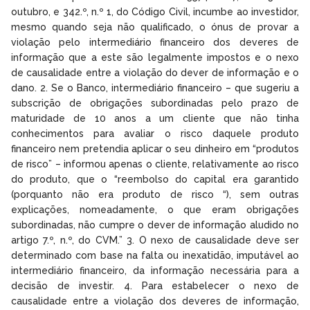
outubro, e 342.º, n.º 1, do Código Civil, incumbe ao investidor,
mesmo quando seja não qualificado, o ónus de provar a
violação pelo intermediário financeiro dos deveres de
informação que a este são legalmente impostos e o nexo
de causalidade entre a violação do dever de informação e o
dano. 2. Se o Banco, intermediário financeiro – que sugeriu a
subscrição de obrigações subordinadas pelo prazo de
maturidade de 10 anos a um cliente que não tinha
conhecimentos para avaliar o risco daquele produto
financeiro nem pretendia aplicar o seu dinheiro em “produtos
de risco” – informou apenas o cliente, relativamente ao risco
do produto, que o “reembolso do capital era garantido
(porquanto não era produto de risco “), sem outras
explicações, nomeadamente, o que eram obrigações
subordinadas, não cumpre o dever de informação aludido no
artigo 7.º, n.º, do CVM.” 3. O nexo de causalidade deve ser
determinado com base na falta ou inexatidão, imputável ao
intermediário financeiro, da informação necessária para a
decisão de investir. 4. Para estabelecer o nexo de
causalidade entre a violação dos deveres de informação,