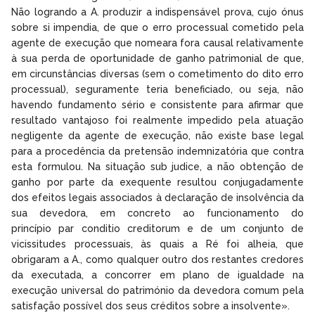
Não logrando a A. produzir a indispensável prova, cujo ónus
sobre si impendia, de que o erro processual cometido pela
agente de execução que nomeara fora causal relativamente
à sua perda de oportunidade de ganho patrimonial de que,
em circunstâncias diversas (sem o cometimento do dito erro
processual), seguramente teria beneficiado, ou seja, não
havendo fundamento sério e consistente para afirmar que
resultado vantajoso foi realmente impedido pela atuação
negligente da agente de execução, não existe base legal
para a procedência da pretensão indemnizatória que contra
esta formulou. Na situação sub judice, a não obtenção de
ganho por parte da exequente resultou conjugadamente
dos efeitos legais associados à declaração de insolvência da
sua devedora, em concreto ao funcionamento do
princípio par conditio creditorum e de um conjunto de
vicissitudes processuais, às quais a Ré foi alheia, que
obrigaram a A., como qualquer outro dos restantes credores
da executada, a concorrer em plano de igualdade na
execução universal do património da devedora comum pela
satisfação possível dos seus créditos sobre a insolvente».