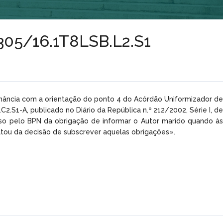
28305/16.1T8LSB.L2.S1
onância com a orientação do ponto 4 do Acórdão Uniformizador de
.S1-A, publicado no Diário da República n.º 212/2002, Série I, de
oso pelo BPN da obrigação de informar o Autor marido quando às
ultou da decisão de subscrever aquelas obrigações».