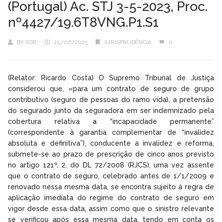
(Portugal) Ac. STJ 3-5-2023, Proc.
nº4427/19.6T8VNG.P1.S1
BY
RDR
25/06/2023
JURISPRUDÊNCIA
0
(Relator: Ricardo Costa) O Supremo Tribunal de Justiça
considerou que, «para um contrato de seguro de grupo
contributivo (seguro de pessoas do ramo vida), a pretensão
do segurado junto da seguradora em ser indemnizado pela
cobertura relativa a “incapacidade permanente”
(correspondente à garantia complementar de “invalidez
absoluta e definitiva”), conducente a invalidez e reforma,
submete-se ao prazo de prescrição de cinco anos previsto
no artigo 121º, 2, do DL 72/2008 (RJCS), uma vez assente
que o contrato de seguro, celebrado antes de 1/1/2009 e
renovado nessa mesma data, se encontra sujeito à regra de
aplicação imediata do regime do contrato de seguro em
vigor desde essa data, assim como que o sinistro relevante
se verificou após essa mesma data, tendo em conta os