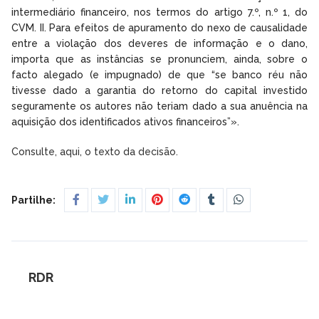
intermediário financeiro, nos termos do artigo 7.º, n.º 1, do
CVM. II. Para efeitos de apuramento do nexo de causalidade
entre a violação dos deveres de informação e o dano,
importa que as instâncias se pronunciem, ainda, sobre o
facto alegado (e impugnado) de que “se banco réu não
tivesse dado a garantia do retorno do capital investido
seguramente os autores não teriam dado a sua anuência na
aquisição dos identificados ativos financeiros”».
Consulte, aqui, o texto da decisão.
Partilhe:
RDR