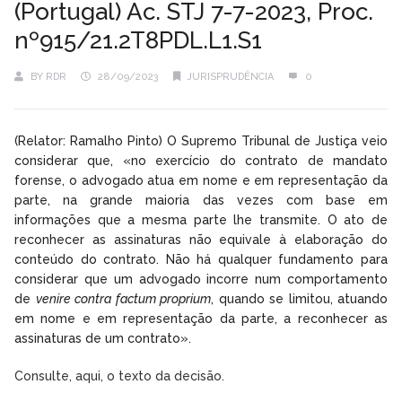
(Portugal) Ac. STJ 7-7-2023, Proc.
nº915/21.2T8PDL.L1.S1
BY
RDR
28/09/2023
JURISPRUDÊNCIA
0
(Relator: Ramalho Pinto) O Supremo Tribunal de Justiça veio
considerar que, «no exercício do contrato de mandato
forense, o advogado atua em nome e em representação da
parte, na grande maioria das vezes com base em
informações que a mesma parte lhe transmite. O ato de
reconhecer as assinaturas não equivale à elaboração do
conteúdo do contrato. Não há qualquer fundamento para
considerar que um advogado incorre num comportamento
de
venire contra factum proprium
, quando se limitou, atuando
em nome e em representação da parte, a reconhecer as
assinaturas de um contrato».
Consulte, aqui, o texto da decisão.