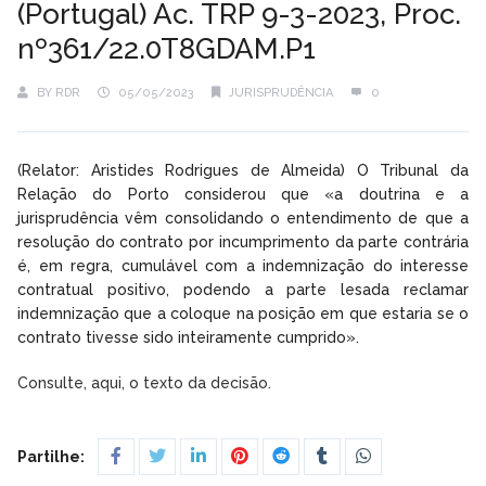
(Portugal) Ac. TRP 9-3-2023, Proc.
nº361/22.0T8GDAM.P1
BY
RDR
05/05/2023
JURISPRUDÊNCIA
0
(Relator: Aristides Rodrigues de Almeida) O Tribunal da
Relação do Porto considerou que «a doutrina e a
jurisprudência vêm consolidando o entendimento de que a
resolução do contrato por incumprimento da parte contrária
é, em regra, cumulável com a indemnização do interesse
contratual positivo, podendo a parte lesada reclamar
indemnização que a coloque na posição em que estaria se o
contrato tivesse sido inteiramente cumprido».
Consulte, aqui, o texto da decisão.
Partilhe: