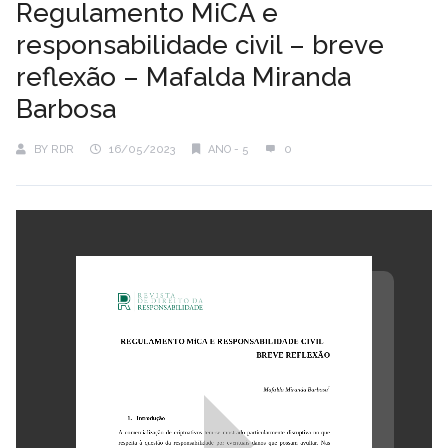
Regulamento MiCA e
responsabilidade civil – breve
reflexão – Mafalda Miranda
Barbosa
BY
RDR
16/05/2023
ANO - 5
0