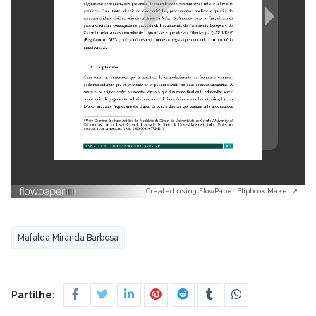
Created using FlowPaper Flipbook Maker ↗
Mafalda Miranda Barbosa
Partilhe: