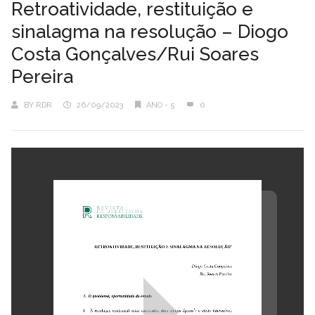
Retroatividade, restituição e
sinalagma na resolução – Diogo
Costa Gonçalves/Rui Soares
Pereira
BY
RDR
26/09/2023
ANO - 5
0