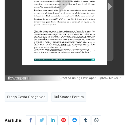
Created using FlowPaper Flipbook Maker ↗
Diogo Costa Gonçalves
Rui Soares Pereira
Partilhe: