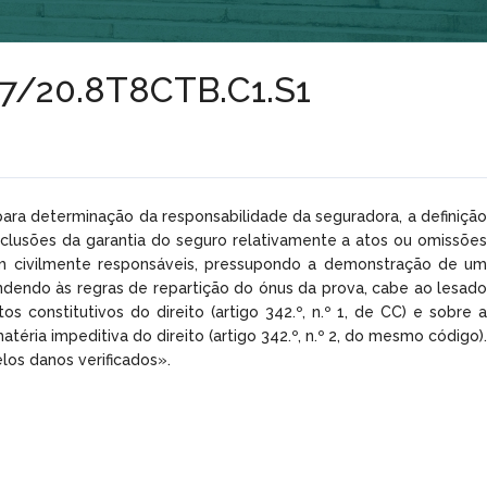
687/20.8T8CTB.C1.S1
«para determinação da responsabilidade da seguradora, a definição
clusões da garantia do seguro relativamente a atos ou omissões
m civilmente responsáveis, pressupondo a demonstração de um
dendo às regras de repartição do ónus da prova, cabe ao lesado
 constitutivos do direito (artigo 342.º, n.º 1, de CC) e sobre a
téria impeditiva do direito (artigo 342.º, n.º 2, do mesmo código).
los danos verificados».