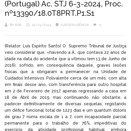
(Portugal) Ac. STJ 6-3-2024, Proc.
nº13390/18.0T8PRT.P1.S1
BY
RDR
22/03/2024
JURISPRUDÊNCIA
0
(Relator: Luís Espírito Santo) O Supremo Tribunal de Justiça
veio considerar que, «havendo a A., que contava 22 anos de
idade na data do acidente que a vitimou (em 13 de Junho de
2016), sofrido, em consequência daquele, graves lesões
físicas que a obrigaram a permanecer na Unidade de
Cuidados Intensivos Polivalente cerca de um mês, com alta
em finais desse ano, com transferência para outro hospital
em 2 de Fevereiro de 2017, apenas regressando a casa em
18 de Abril de 2019, mas continuando, não obstante, a
padecer definitivamente de diversas sequelas; registando
um défice funcional total de 1223 dias e um quantum doloris
de grau 7 numa escala de 1 a 7, com incapacidade parcial
permanente para o trabalho de 76%, impeditivas do
exercício da atividade profissional habitual, embora