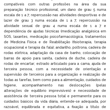
compatíveis com outras profissões na área da sua
preparação técnico profissional; um dano de grau 5 numa
escala de 1 a 7; repercussão nas atividades desportivas e de
lazer de grau 3 numa escala de 1 a 7; repercussão na
atividade sexual de grau 4 numa escala de 1 a 7 e
dependência de ajudas técnicas (medicação analgésica em
SOS, laxantes, medicação psicofarmacológica, tratamentos
de Medicina Física e de Reabilitação (fisioterapia, terapia
ocupacional e terapia da fala); andarilho, poltrona, cadeira de
rodas elétrica, adaptação da casa de banho, colocação de
barras de apoio para sanita, cadeira de duche, cadeira de
rodas de encartar; estrado articulado para a cama, ajuda de
terceira pessoa, com a necessidade de orientação e
supervisão de terceiros para a organização e realização de
todas as tarefas, bem como para a alimentação, cuidados de
higiene, acompanhamento nas deslocações (pelas
alterações de equilíbrio imprevisíveis) e necessidade de
assistência de terceira pessoa total e permanente para os
cuidados básicos da vida diária, entende-se adequada, por
razoável, equilibrada e equitativa, a fixação a título de