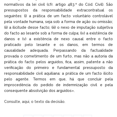
normativos da lei civil (cfr. artigo 483.º do Cód. Civil). São
pressupostos da responsabilidade extracontratual os
seguintes: (i) a prática de um facto voluntário controlável
pela vontade humana, seja sob a forma de ação ou omissão;
(ii) a ilicitude desse facto; (iii) o nexo de imputação subjetiva
do facto ao lesante sob a forma de culpa; (iv) a existência de
danos e (v) a existência de nexo causal entre o facto
praticado pelo lesante e os danos, em termos de
causalidade adequada. Perpassando da factualidade
provada o cometimento de um furto, mas não a autoria da
prática do facto pelos arguidos, fica, assim, patente a não
verificação do primeiro e fundamental pressuposto da
responsabilidade civil aquiliana: a prática de um facto ilícito
pelo agente. Termos em que, há que concluir pela
improcedência do pedido de indemnização civil e pela
consequente absolvição dos arguidos».
Consulte, aqui, o texto da decisão.