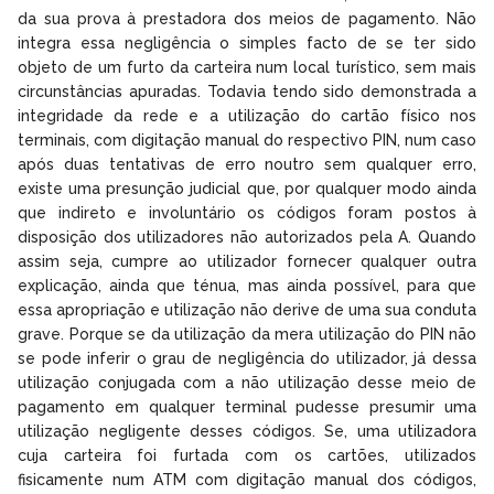
da sua prova à prestadora dos meios de pagamento. Não
integra essa negligência o simples facto de se ter sido
objeto de um furto da carteira num local turístico, sem mais
circunstâncias apuradas. Todavia tendo sido demonstrada a
integridade da rede e a utilização do cartão físico nos
terminais, com digitação manual do respectivo PIN, num caso
após duas tentativas de erro noutro sem qualquer erro,
existe uma presunção judicial que, por qualquer modo ainda
que indireto e involuntário os códigos foram postos à
disposição dos utilizadores não autorizados pela A. Quando
assim seja, cumpre ao utilizador fornecer qualquer outra
explicação, ainda que ténua, mas ainda possível, para que
essa apropriação e utilização não derive de uma sua conduta
grave. Porque se da utilização da mera utilização do PIN não
se pode inferir o grau de negligência do utilizador, já dessa
utilização conjugada com a não utilização desse meio de
pagamento em qualquer terminal pudesse presumir uma
utilização negligente desses códigos. Se, uma utilizadora
cuja carteira foi furtada com os cartões, utilizados
fisicamente num ATM com digitação manual dos códigos,