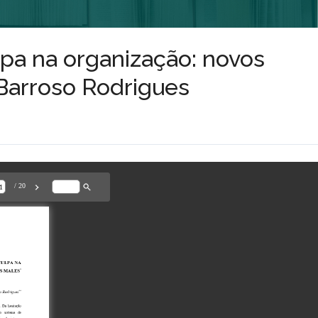
lpa na organização: novos
Barroso Rodrigues