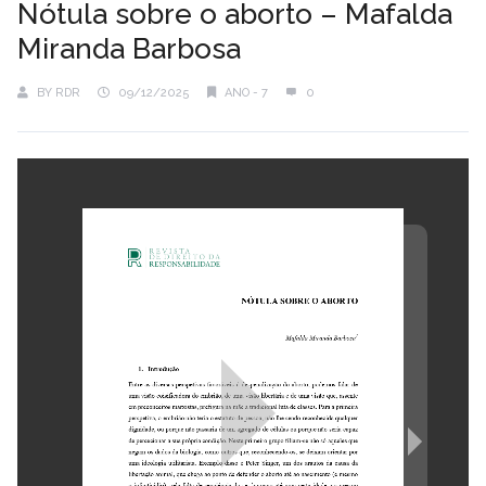
Nótula sobre o aborto – Mafalda
Miranda Barbosa
BY
RDR
09/12/2025
ANO - 7
0