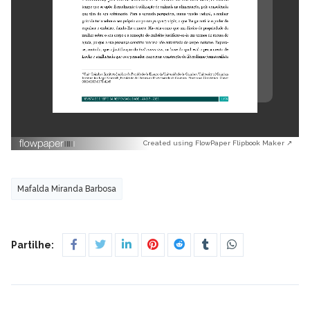
Created using FlowPaper Flipbook Maker ↗
Mafalda Miranda Barbosa
Partilhe: