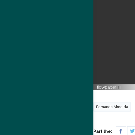
Fernanda Almeida
Partilhe: