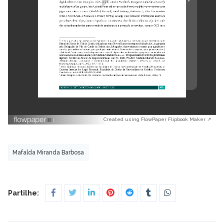
Created using FlowPaper Flipbook Maker ↗
Mafalda Miranda Barbosa
Partilhe: