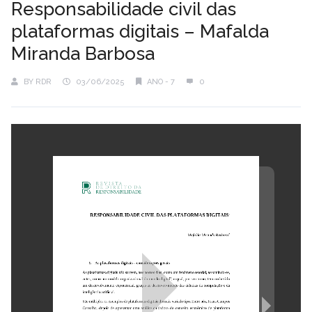
Responsabilidade civil das
plataformas digitais – Mafalda
Miranda Barbosa
BY
RDR
03/06/2025
ANO - 7
0