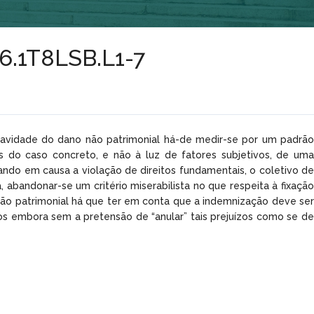
16.1T8LSB.L1-7
gravidade do dano não patrimonial há-de medir-se por um padrão
as do caso concreto, e não à luz de fatores subjetivos, de uma
ndo em causa a violação de direitos fundamentais, o coletivo de
, abandonar-se um critério miserabilista no que respeita à fixação
ão patrimonial há que ter em conta que a indemnização deve ser
os embora sem a pretensão de “anular” tais prejuízos como se de