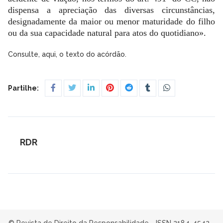
dispensa a apreciação das diversas circunstâncias,
designadamente da maior ou menor maturidade do filho
ou da sua capacidade natural para atos do quotidiano».
Consulte, aqui, o texto do acórdão.
Partilhe:
RDR
© Revista de Direito da Responsabilidade - ISSN 2184-4542 -