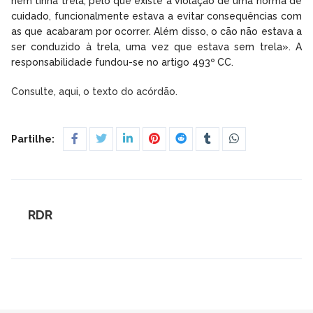
nem tinha trela, pelo que existe a violação de uma norma de
cuidado, funcionalmente estava a evitar consequências com
as que acabaram por ocorrer. Além disso, o cão não estava a
ser conduzido à trela, uma vez que estava sem trela». A
responsabilidade fundou-se no artigo 493º CC.
Consulte, aqui, o texto do acórdão.
Partilhe:
RDR