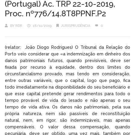
(Portugal) Ac. TRP 22-10-2019,
Proc. nº776/14.8T8PPNF.P2
BY
RDR
18/11/2019
JURISPRUDÊNCIA
0
(relator: João Diogo Rodrigues) O Tribunal da Relação do
Porto veio considerar que «a indemnização em dinheiro dos
danos patrimoniais futuros, quando previsíveis, deve ser
fixada por recurso à equidade, dentro dos limites do
circunstancialismo provado, mas tendo em consideração,
entre outras variáveis, que o capital, logo que pago, fica
todo imediatamente na disponibilidade do seu beneficiário e
que esse capital pretende gerar rendimentos para todo o
tempo provável de vida do lesado e não apenas o seu
tempo de vida ativa. Os danos não patrimoniais, pela sua
própria natureza, nem são passíveis de reconstituição
natural, nem, em rigor, são indemnizáveis, mas apenas
compensáveis. O valor dessa compensação, quando
pecuniária, deve ser obtido, uma vez mais, também por