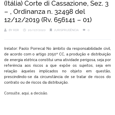
(Itália) Corte di Cassazione, Sez. 3
– , Ordinanza n. 32498 del
12/12/2019 (Rv. 656141 – 01)
BY
RDR
20/07/2020
JURISPRUDÊNCIA
0
(relator: Paolo Porreca) No âmbito da responsabilidade civil,
de acordo com o artigo 2050º CC, a produção e distribuição
de energia elétrica constitui uma atividade perigosa, seja por
referência aos riscos a que expõe os sujeitos, seja em
relação àqueles implicados no objeto em questão,
prescindindo-se da circunstância de se tratar de riscos do
contrato ou de riscos da distribuição.
Consulte, aqui, a decisão.